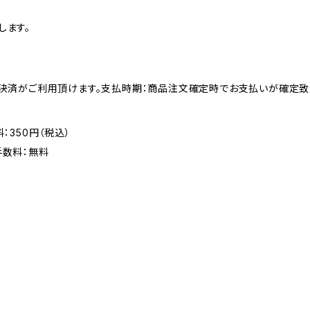
します。
る決済がご利用頂けます。支払時期：商品注文確定時でお支払いが確定致
：350円（税込）
手数料：無料