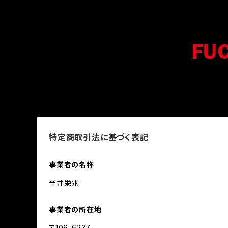
特定商取引法に基づく表記
事業者の名称
半井栄兆
事業者の所在地
〒106-6237