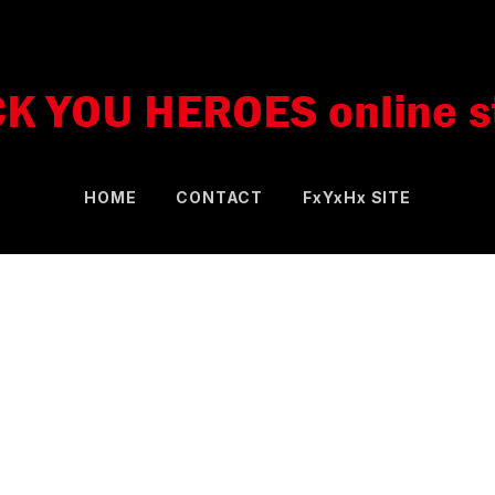
HOME
CONTACT
FxYxHx SITE